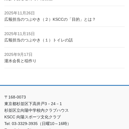
2025年11月26日
広報担当のつぶやき（２）KSCCの「目的」とは？
2025年11月15日
広報担当のつぶやき（１）トイレの話
2025年9月17日
瀧水会長と稲作り
〒168-0073
東京都杉並区下高井戸3－24－1
杉並区立向陽中学校内クラブハウス
KSCC 向陽スポーツ文化クラブ
Tel: 03-3329-3935（日曜10～16時）