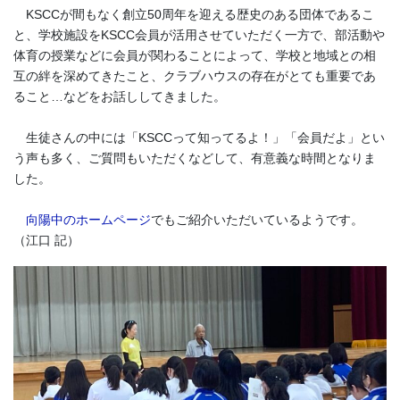
KSCCが間もなく創立50周年を迎える歴史のある団体であるこ
と、学校施設をKSCC会員が活用させていただく一方で、部活動や
体育の授業などに会員が関わることによって、学校と地域との相
互の絆を深めてきたこと、クラブハウスの存在がとても重要であ
ること…などをお話ししてきました。
生徒さんの中には「KSCCって知ってるよ！」「会員だよ」とい
う声も多く、ご質問もいただくなどして、有意義な時間となりま
した。
向陽中のホームページ
でもご紹介いただいているようです。
（江口 記）