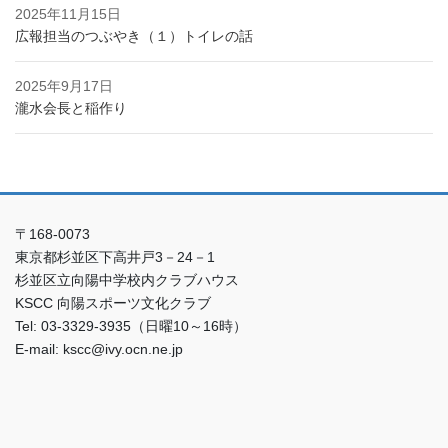
2025年11月15日
広報担当のつぶやき（１）トイレの話
2025年9月17日
瀧水会長と稲作り
〒168-0073
東京都杉並区下高井戸3－24－1
杉並区立向陽中学校内クラブハウス
KSCC 向陽スポーツ文化クラブ
Tel: 03-3329-3935（日曜10～16時）
E-mail: kscc@ivy.ocn.ne.jp