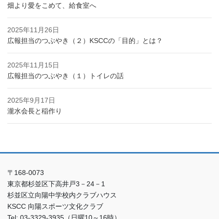
畑より愛をこめて、給食室へ
2025年11月26日
広報担当のつぶやき（２）KSCCの「目的」とは？
2025年11月15日
広報担当のつぶやき（１）トイレの話
2025年9月17日
瀧水会長と稲作り
〒168-0073
東京都杉並区下高井戸3－24－1
杉並区立向陽中学校内クラブハウス
KSCC 向陽スポーツ文化クラブ
Tel: 03-3329-3935（日曜10～16時）