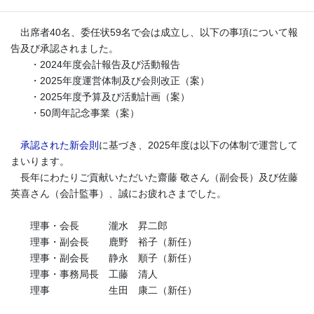
也先生にもご同席いただきました。
出席者40名、委任状59名で会は成立し、以下の事項について報
告及び承認されました。
・2024年度会計報告及び活動報告
・2025年度運営体制及び会則改正（案）
・2025年度予算及び活動計画（案）
・50周年記念事業（案）
承認された新会則
に基づき、2025年度は以下の体制で運営して
まいります。
長年にわたりご貢献いただいた齋藤 敬さん（副会長）及び佐藤
英喜さん（会計監事）、誠にお疲れさまでした。
理事・会長 瀧水 昇二郎
理事・副会長 鹿野 裕子（新任）
理事・副会長 静永 順子（新任）
理事・事務局長 工藤 清人
理事 生田 康二（新任）