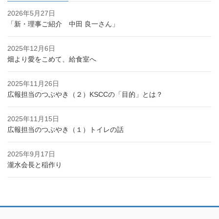
2026年5月27日
「新・理事ご紹介 中田 良一さん」
2025年12月6日
畑より愛をこめて、給食室へ
2025年11月26日
広報担当のつぶやき（２）KSCCの「目的」とは？
2025年11月15日
広報担当のつぶやき（１）トイレの話
2025年9月17日
瀧水会長と稲作り