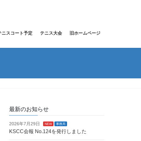
テニスコート予定
テニス大会
旧ホームページ
最新のお知らせ
2026年7月29日
NEW
事務局
KSCC会報 No.124を発行しました