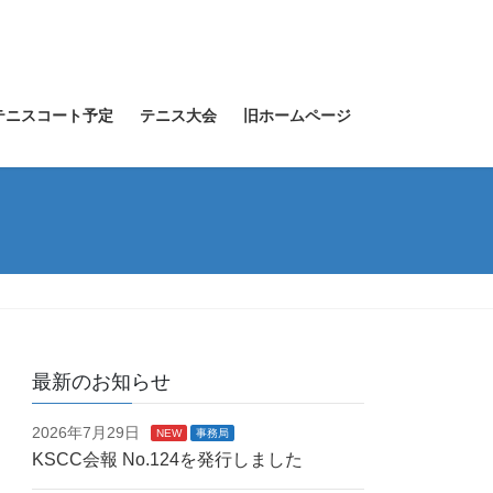
テニスコート予定
テニス大会
旧ホームページ
最新のお知らせ
2026年7月29日
NEW
事務局
KSCC会報 No.124を発行しました