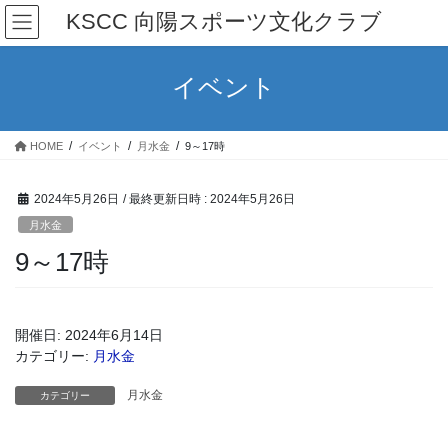
コ
ナ
KSCC 向陽スポーツ文化クラブ
ン
ビ
テ
ゲ
ン
ー
イベント
ツ
シ
へ
ョ
ス
ン
HOME
イベント
月水金
9～17時
キ
に
ッ
移
プ
動
2024年5月26日
/ 最終更新日時 :
2024年5月26日
月水金
9～17時
開催日: 2024年6月14日
カテゴリー:
月水金
月水金
カテゴリー