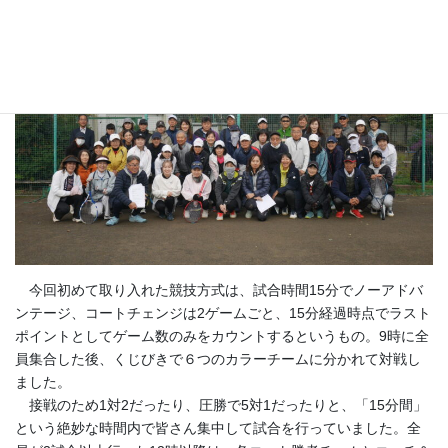
となりました。
今回初めて取り入れた競技方式は、試合時間15分でノーアドバ
ンテージ、コートチェンジは2ゲームごと、15分経過時点でラスト
ポイントとしてゲーム数のみをカウントするというもの。9時に全
員集合した後、くじびきで６つのカラーチームに分かれて対戦し
ました。
接戦のため1対2だったり、圧勝で5対1だったりと、「15分間」
という絶妙な時間内で皆さん集中して試合を行っていました。全