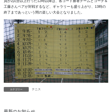
員が2試合以上行った12時以降は、各コート勝者チームとコーチ＆
工藤さんペアが対戦するなど、ギャラリーも盛り上がり、13時の
終了まであっという間の楽しい大会となりました。
テニス
カテゴリー
最新のお知らせ