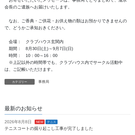
お寄せいただいたメッセージは、事務局でとりまとめて、瀧水
会長のご遺族へお届けいたします。
なお、ご香典・ご供花・お供え物の類はお預かりできませんの
で、どうかご承知おきください。
会場： クラブハウス玄関内
期間： 8月30日(土)～9月7日(日)
時間： 10：00～16：00
※上記以外の時間帯でも、クラブハウス内でサークル活動中
は、ご記帳いただけます。
事務局
カテゴリー
最新のお知らせ
2026年8月8日
NEW
テニス
テニスコートの掘り起こし工事が完了しました